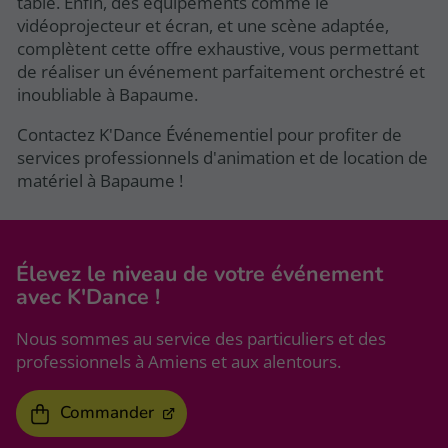
table. Enfin, des équipements comme le
vidéoprojecteur et écran, et une scène adaptée,
complètent cette offre exhaustive, vous permettant
de réaliser un événement parfaitement orchestré et
inoubliable à Bapaume.
Contactez K'Dance Événementiel pour profiter de
services professionnels d'animation et de location de
matériel à Bapaume !
Élevez le niveau
de votre événement
avec K'Dance !
Nous sommes au service des particuliers et des
professionnels à Amiens et aux alentours.
Commander