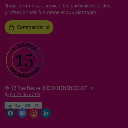
Nous sommes au service des particuliers et des
professionnels à Amiens et aux alentours.
Commander
13 Rue Neuve,
80300
HENENCOURT
09 74 56 27 05
Lun - Sam : 09h - 19h