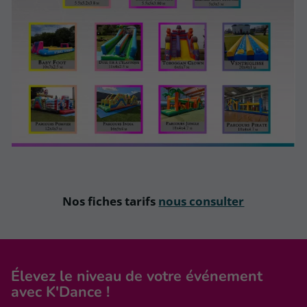
Nos fiches tarifs
nous consulter
Élevez le niveau
de votre événement
avec K'Dance !