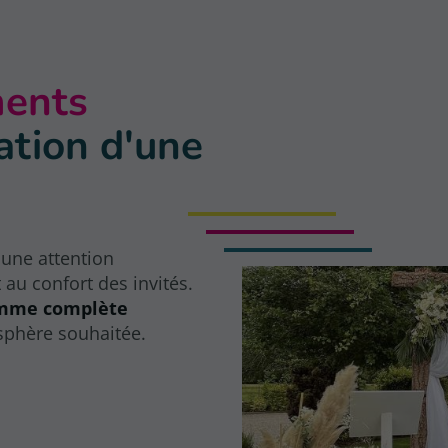
ments
ation d'une
une attention
 au confort des invités.
mme complète
osphère souhaitée.