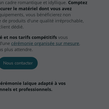
 un cadre romantique et idyllique.
Comptez
curer le matériel dont vous avez
équipements, vous bénéficierez non
e produits d'une qualité irréprochable,
lient dédié.
té et nos tarifs compétitifs
vous
 d’une
cérémonie organisée sur mesure
,
s plus attendre.
Nous contacter
cérémonie laïque adapté à vos
nels et professionnels.