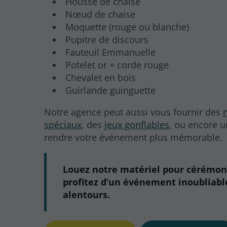
Housse de chaise
Nœud de chaise
Moquette (rouge ou blanche)
Pupitre de discours
Fauteuil Emmanuelle
Potelet or + corde rouge
Chevalet en bois
Guirlande guinguette
Notre agence peut aussi vous fournir des
spéciaux
, des
jeux gonflables
, ou encore 
rendre votre événement plus mémorable.
Louez notre matériel pour cérémoni
profitez d’un événement inoubliabl
alentours.