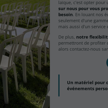
laïque, c'est opter pour
sur nous pour vous pro
besoin
. En louant nos 
seulement d'une gamme d
mais aussi d'un service c
De plus,
notre flexibili
permettront de profiter
alors contactez-nous san
Un matériel pour 
événements person