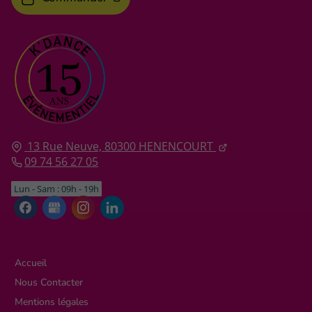
13 Rue Neuve,
80300
HENENCOURT
09 74 56 27 05
Lun - Sam : 09h - 19h
Accueil
Nous Contacter
Mentions légales