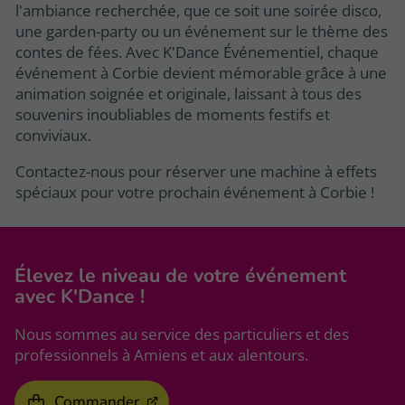
l'ambiance recherchée, que ce soit une soirée disco,
une garden-party ou un événement sur le thème des
contes de fées. Avec K'Dance Événementiel, chaque
événement à Corbie devient mémorable grâce à une
animation soignée et originale, laissant à tous des
souvenirs inoubliables de moments festifs et
conviviaux.
Contactez-nous pour réserver une machine à effets
spéciaux pour votre prochain événement à Corbie !
Élevez le niveau
de votre événement
avec K'Dance !
Nous sommes au service des particuliers et des
professionnels à Amiens et aux alentours.
Commander