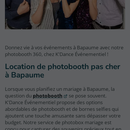
Donnez vie à vos événements à Bapaume avec notre
photobooth 360, chez K'Dance Événementiel !
Location de photobooth pas cher
à Bapaume
Lorsque vous planifiez un mariage à Bapaume, la
question du
photobooth
se pose souvent.
K'Dance Événementiel propose des options
abordables de photobooth et de bornes selfies qui
ajoutent une touche amusante sans dépasser votre
budget. Notre service de photobox mariage est
conçu pour capturer des souvenirs précieux tout en