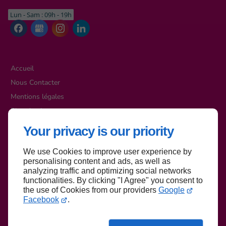
Lun - Sam : 09h - 19h
Accueil
Nous Contacter
Mentions légales
Plan du site
Your privacy is our priority
We use Cookies to improve user experience by
Haut de page
personalising content and ads, as well as
analyzing traffic and optimizing social networks
functionalities. By clicking "I Agree" you consent to
the use of Cookies from our providers
Google
Facebook
.